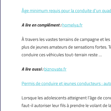
Âge minimum requis pour la conduite d’un qua
A lire en complément :
homelya.fr
À travers les vastes terrains de campagne et les 
plus de jeunes amateurs de sensations fortes. T
conduire ces véhicules tout-terrain reste …
A lire aussi :
biznovate.fr
Permis de conduire et jeunes conducteurs : autoris
Lorsque les adolescents atteignent l’âge de con
faut-il autoriser leur fils à prendre le volant de