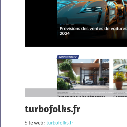
turbofolks.fr
Site web :
turbofolks.fr