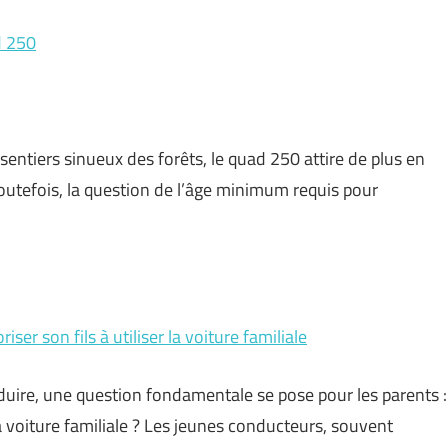
d 250
sentiers sinueux des forêts, le quad 250 attire de plus en
outefois, la question de l’âge minimum requis pour
er son fils à utiliser la voiture familiale
duire, une question fondamentale se pose pour les parents :
 la voiture familiale ? Les jeunes conducteurs, souvent