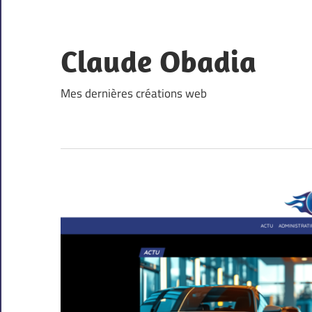
Skip
to
content
Claude Obadia
Mes dernières créations web