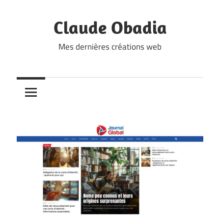
Skip
to
Claude Obadia
content
Mes dernières créations web