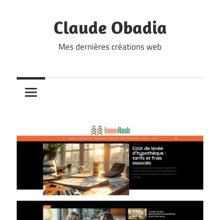
Skip
to
Claude Obadia
content
Mes dernières créations web