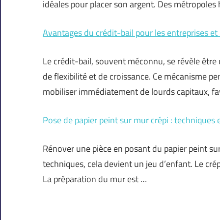
idéales pour placer son argent. Des métropoles h
Avantages du crédit-bail pour les entreprises e
Le crédit-bail, souvent méconnu, se révèle être 
de flexibilité et de croissance. Ce mécanisme p
mobiliser immédiatement de lourds capitaux, fav
Pose de papier peint sur mur crépi : techniques 
Rénover une pièce en posant du papier peint su
techniques, cela devient un jeu d’enfant. Le crépi
La préparation du mur est …