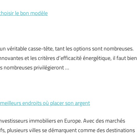
choisir le bon modèle
 un véritable casse-tête, tant les options sont nombreuses.
innovantes et les critères d’efficacité énergétique, il faut bien
les nombreuses privilégieront …
meilleurs endroits où placer son argent
nvestisseurs immobiliers en Europe. Avec des marchés
ifs, plusieurs villes se démarquent comme des destinations