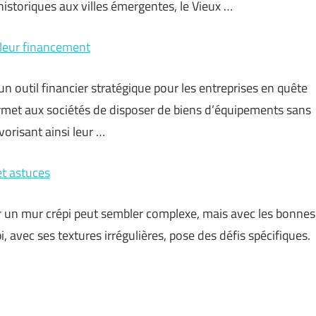
istoriques aux villes émergentes, le Vieux …
t leur financement
un outil financier stratégique pour les entreprises en quête
ermet aux sociétés de disposer de biens d’équipements sans
orisant ainsi leur …
et astuces
r un mur crépi peut sembler complexe, mais avec les bonnes
, avec ses textures irrégulières, pose des défis spécifiques.