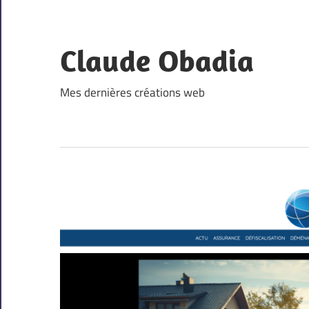
Skip
to
content
Claude Obadia
Mes dernières créations web