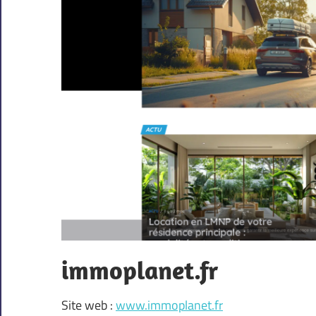
immoplanet.fr
Site web :
www.immoplanet.fr