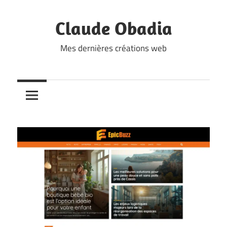
Skip
to
Claude Obadia
content
Mes dernières créations web