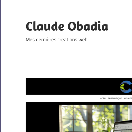
Skip
to
content
Claude Obadia
Mes dernières créations web