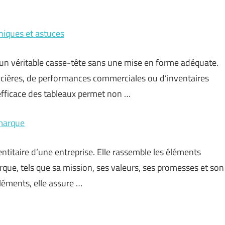
hniques et astuces
un véritable casse-tête sans une mise en forme adéquate.
ières, de performances commerciales ou d’inventaires
efficace des tableaux permet non …
 marque
ntitaire d’une entreprise. Elle rassemble les éléments
que, tels que sa mission, ses valeurs, ses promesses et son
léments, elle assure …