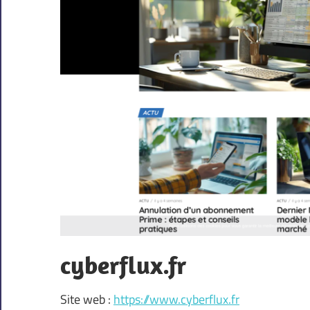
cyberflux.fr
Site web :
https://www.cyberflux.fr