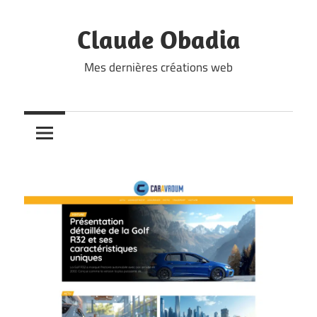
Skip
to
Claude Obadia
content
Mes dernières créations web