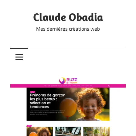
Skip
to
Claude Obadia
content
Mes dernières créations web