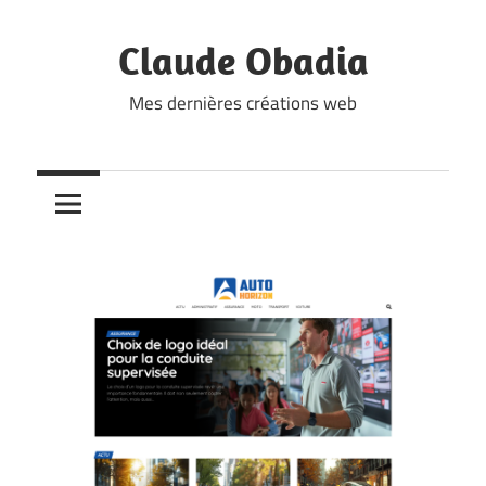
Skip
to
Claude Obadia
content
Mes dernières créations web